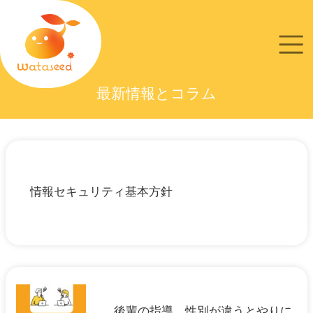
最新情報とコラム
情報セキュリティ基本方針
後輩の指導。性別が違うとやりに