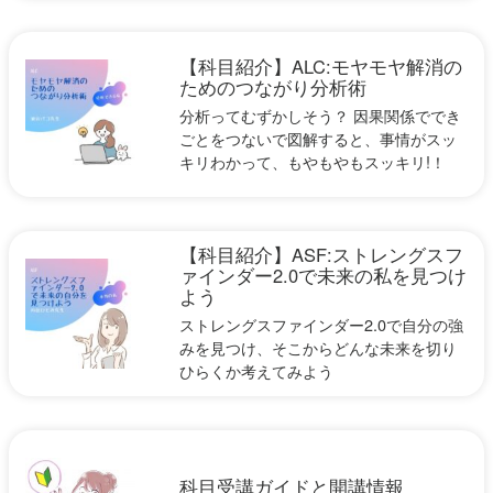
【科目紹介】ALC:モヤモヤ解消の
ためのつながり分析術
分析ってむずかしそう？ 因果関係ででき
ごとをつないで図解すると、事情がスッ
キリわかって、もやもやもスッキリ!！
【科目紹介】ASF:ストレングスフ
ァインダー2.0で未来の私を見つけ
よう
ストレングスファインダー2.0で自分の強
みを見つけ、そこからどんな未来を切り
ひらくか考えてみよう
科目受講ガイドと開講情報