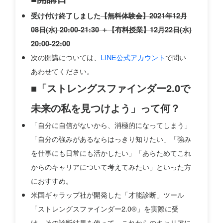
受け付け終了しました
【無料体験会】2021年12月
08日(水) 20:00-21:30 ＋【有料授業】12月22日(水)
20:00-22:00
次の開講については、
LINE公式アカウント
で問い
あわせてください。
■「ストレングスファインダー2.0で
未来の私を見つけよう」って何？
「自分に自信がないから、消極的になってしまう」
「自分の強みがあるならはっきり知りたい」「強み
を仕事にも日常にも活かしたい」「あらためてこれ
からのキャリアについて考えてみたい」といった方
におすすめ。
米国ギャラップ社が開発した「才能診断」ツール
「ストレングスファインダー2.0®」を実際に受
け、その診断結果を使って、これからのキャリアに