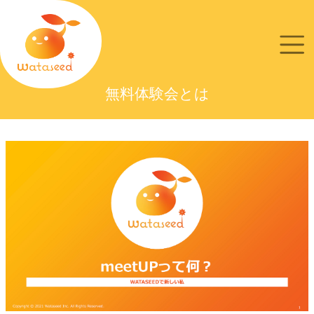
無料体験会とは