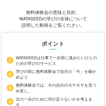
無料体験会の意味と目的、
WATASEEDの学びの全体について
説明した動画をご覧ください。
ポイント
WATASEEDは仕事で一歩前に進みたいひとの
1
ための学びのサービス
学びの前に無料体験会で自分の「今」を確か
2
めよう
無料体験会では、今の自分のモヤモヤを見つ
3
め直し、
次の一歩のために何が足りないかを考えま
4
す。