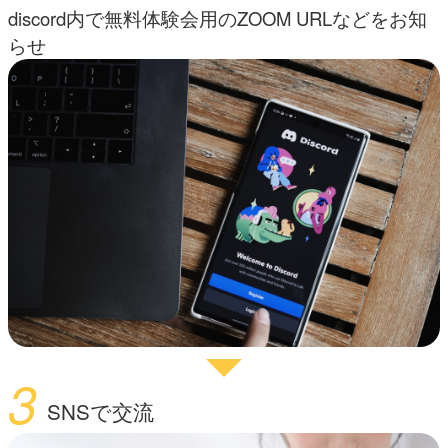
discord内で無料体験会用のZOOM URLなどをお知
らせ
3
SNSで交流