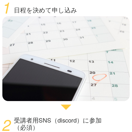
1
日程を決めて申し込み
2
受講者用SNS（discord）に参加
（必須）