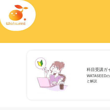
科目受講ガ
WATASEE
と解説