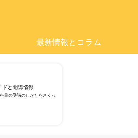
最新情報とコラム
イドと開講情報
Dの科目の受講のしかたをさくっ